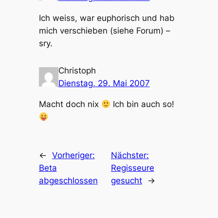
Ich weiss, war euphorisch und hab
mich verschieben (siehe Forum) –
sry.
Christoph
Dienstag, 29. Mai 2007
Macht doch nix
Ich bin auch so!
←
Vorheriger:
Nächster:
Beta
Regisseure
abgeschlossen
gesucht
→