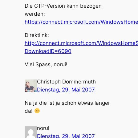
Die CTP-Version kann bezogen
werden:
https://connect.microsoft.com/WindowsHome
Direktlink:
http://connect.microsoft.com/WindowsHome
DownloadID=6090
Viel Spass, norui!
Christoph Dommermuth
Dienstag, 29. Mai 2007
Na ja die ist ja schon etwas länger
da!
norui
Dienstag, 29. Mai 2007