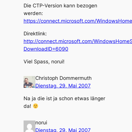
Die CTP-Version kann bezogen
werden:
https://connect.microsoft.com/WindowsHome
Direktlink:
http://connect.microsoft.com/WindowsHome
DownloadID=6090
Viel Spass, norui!
Christoph Dommermuth
Dienstag, 29. Mai 2007
Na ja die ist ja schon etwas länger
da!
norui
Dienstag, 29. Mai 2007