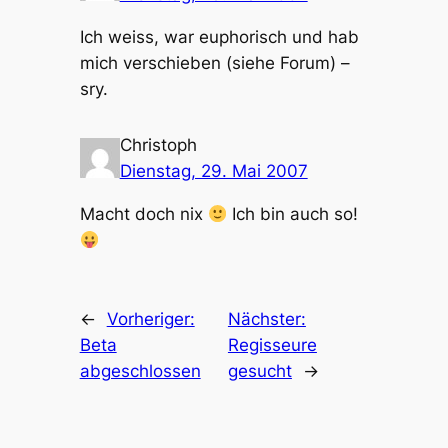
Ich weiss, war euphorisch und hab
mich verschieben (siehe Forum) –
sry.
Christoph
Dienstag, 29. Mai 2007
Macht doch nix
Ich bin auch so!
←
Vorheriger:
Nächster:
Beta
Regisseure
abgeschlossen
gesucht
→