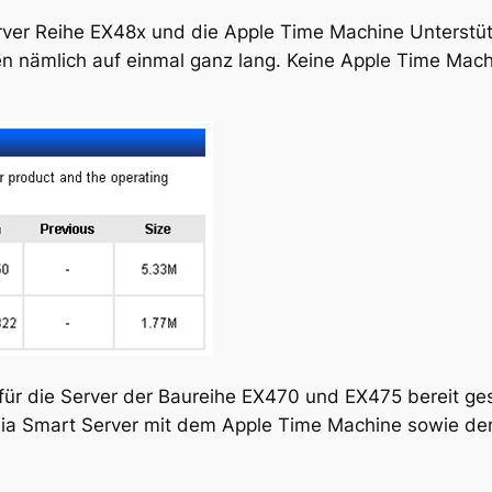
ver Reihe EX48x und die Apple Time Machine Unterstüt
n nämlich auf einmal ganz lang. Keine Apple Time Mach
r die Server der Baureihe EX470 und EX475 bereit gest
dia Smart Server mit dem Apple Time Machine sowie d