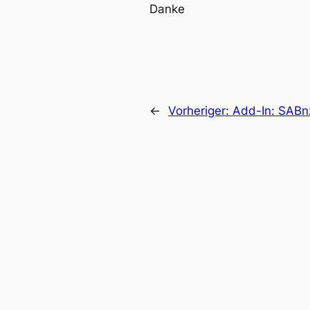
Danke
←
Vorheriger:
Add-In: SAB