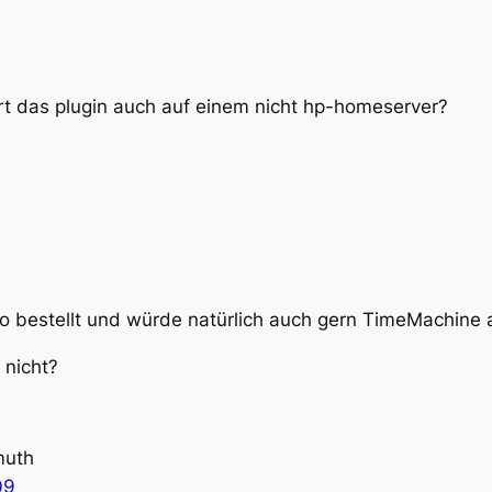
ert das plugin auch auf einem nicht hp-homeserver?
eo bestellt und würde natürlich auch gern TimeMachine 
 nicht?
muth
09