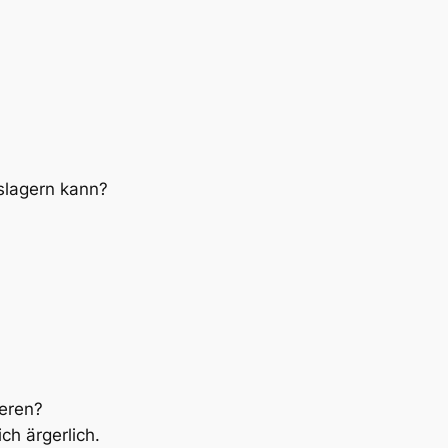
slagern kann?
ieren?
ch ärgerlich.