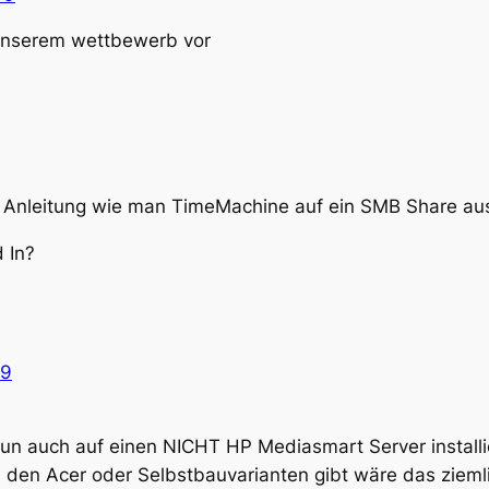
 unserem wettbewerb vor
r Anleitung wie man TimeMachine auf ein SMB Share au
 In?
09
un auch auf einen NICHT HP Mediasmart Server install
h den Acer oder Selbstbauvarianten gibt wäre das ziemli