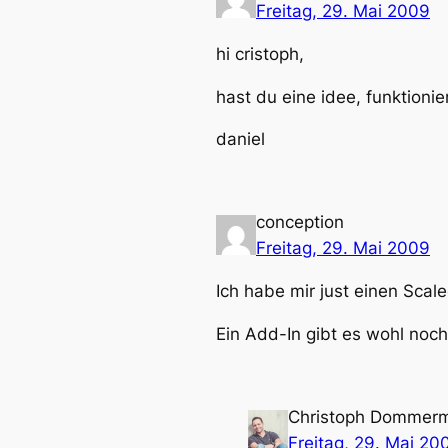
Freitag, 29. Mai 2009
hi cristoph,
hast du eine idee, funktioni
daniel
conception
Freitag, 29. Mai 2009
Ich habe mir just einen Scal
Ein Add-In gibt es wohl noch
Christoph Dommer
Freitag, 29. Mai 20