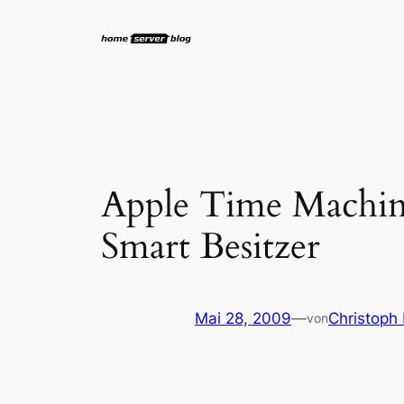
Zum
Inhalt
springen
Apple Time Machin
Smart Besitzer
Mai 28, 2009
—
Christoph
von