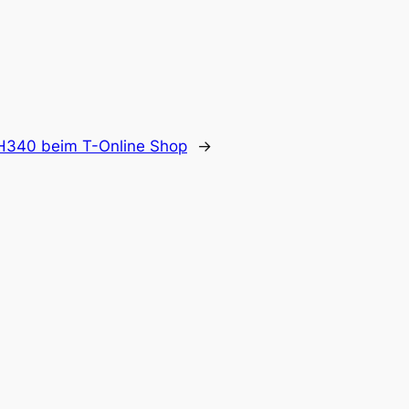
 H340 beim T-Online Shop
→