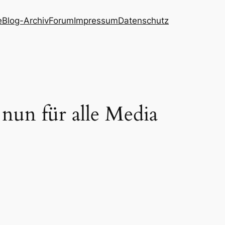
e
Blog-Archiv
Forum
Impressum
Datenschutz
un für alle Media