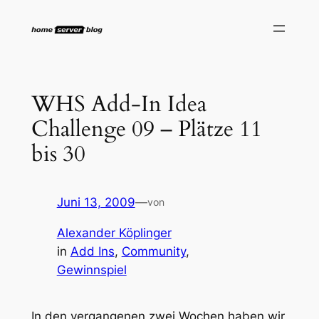
Zum
Inhalt
springen
WHS Add-In Idea
Challenge 09 – Plätze 11
bis 30
Juni 13, 2009
—
von
Alexander Köplinger
in
Add Ins
, 
Community
, 
Gewinnspiel
In den vergangenen zwei Wochen haben wir