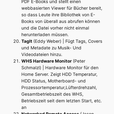
PDF E-Books und stellt einen
webbasierten Viewer für Bücher bereit,
so dass Leute ihre Bibliothek von E-
Books von überall aus abrufen können
und die Datei vorher nicht einmal
herunterladen müssen.
TagIt
(Eddy Weber) | Fügt Tags, Covers
und Metadate zu Musik- Und
Videodateien hinzu.
WHS Hardware Monitor
(Peter
Schmalzl) | Hardware Monitor für den
Home Server. Zeigt HDD Temperatur,
HDD Status, Motherboard- und
Prozessortemperatur,Lüfterdrehzahl,
Gesamtbetriebszeit des WHS,
Betriebszeit seit dem letzten Start, etc.
an
Networked Remote Access
(Jason