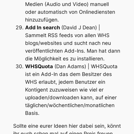
Medien (Audio und Video) manuell
oder automatisch von Onlinediensten
hinzuzufügen.
Add In search
(David J Dean) |
Sammelt RSS feeds von allen WHS
blogs/websites und sucht nach neu
veröffentlichten Add-Ins. Man hat dann
die Möglichkeit es zu installieren.
WHSQuota
(Dan Adams) | WHSQuota
ist ein Add-In das dem Besitzer des
WHS erlaubt, jedem Benutzer ein
Kontigent zuzuweisen wie viel er
uploaden/downloaden kann, auf einer
täglichen/wöchentlichen/monatlichen
Basis.
Sollte eine eurer Ideen hier dabei sein, könnt
ihr euch schon mal auf einen Preis freuen