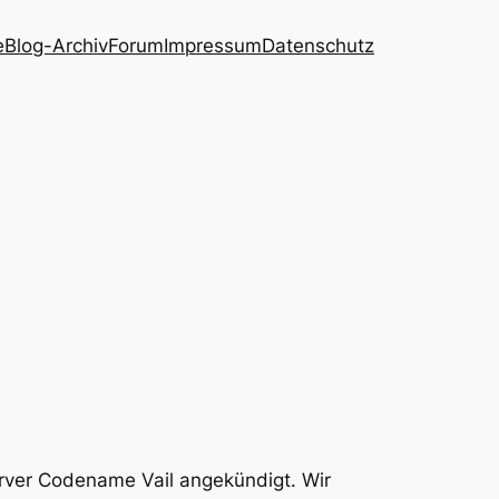
e
Blog-Archiv
Forum
Impressum
Datenschutz
rver Codename Vail angekündigt. Wir