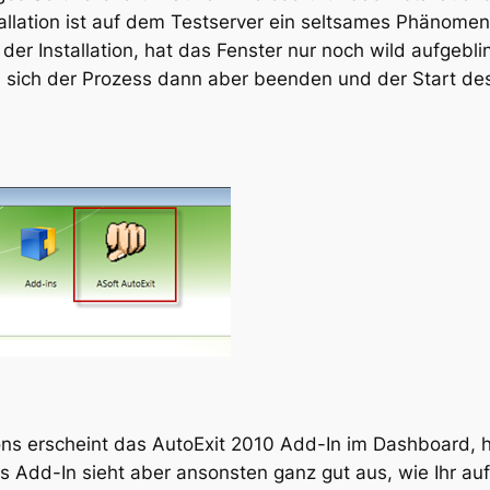
allation ist auf dem Testserver ein seltsames Phänomen 
der Installation, hat das Fenster nur noch wild aufgebl
 sich der Prozess dann aber beenden und der Start de
ns erscheint das AutoExit 2010 Add-In im Dashboard, hi
des Add-In sieht aber ansonsten ganz gut aus, wie Ihr a