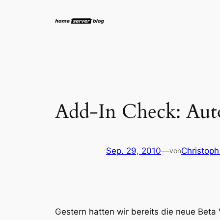
Zum
Inhalt
springen
Add-In Check: Auto
Sep. 29, 2010
—
Christoph
von
Gestern hatten wir bereits die neue Bet