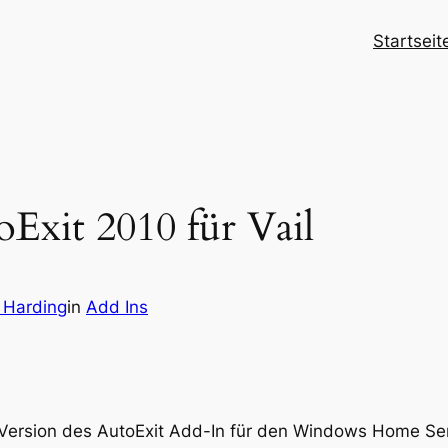
Startseit
Exit 2010 für Vail
 Harding
in
Add Ins
a Version des AutoExit Add-In für den Windows Home Se