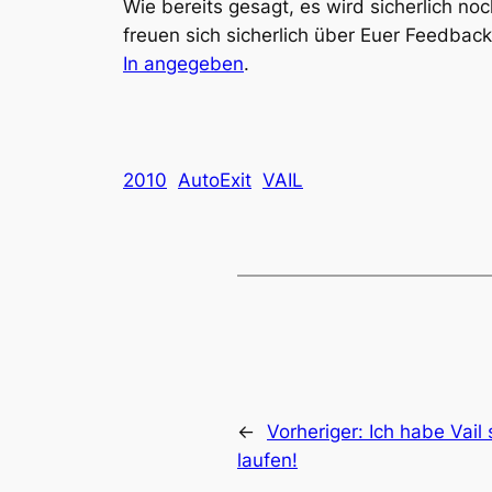
Wie bereits gesagt, es wird sicherlich no
freuen sich sicherlich über Euer Feedbac
In angegeben
.
2010
AutoExit
VAIL
←
Vorheriger:
Ich habe Vail 
laufen!