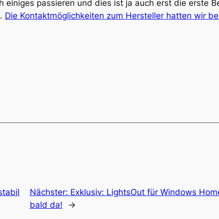
ch einiges passieren und dies ist ja auch erst die erste
k.
Die Kontaktmöglichkeiten zum Hersteller hatten wir be
stabil
Nächster:
Exklusiv: LightsOut für Windows Home
bald da!
→