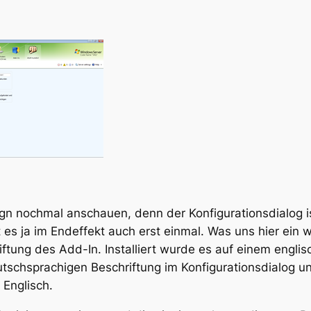
ign nochmal anschauen, denn der Konfigurationsdialog i
s ja im Endeffekt auch erst einmal. Was uns hier ein w
ftung des Add-In. Installiert wurde es auf einem englis
tschsprachigen Beschriftung im Konfigurationsdialog u
 Englisch.