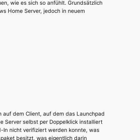
n, wie es sich so anfühlt. Grundsätzlich
dows Home Server, jedoch in neuem
ann auf dem Client, auf dem das Launchpad
 Server selbst per Doppelklick installiert
In nicht verifiziert werden konnte, was
spaket besitzt, was eigentlich darin