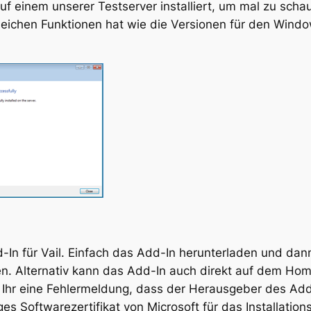
 einem unserer Testserver installiert, um mal zu schaue
gleichen Funktionen hat wie die Versionen für den Win
Add-In für Vail. Einfach das Add-In herunterladen und d
rten. Alternativ kann das Add-In auch direkt auf dem Home
t Ihr eine Fehlermeldung, dass der Herausgeber des Add-
es Softwarezertifikat von Microsoft für das Installation