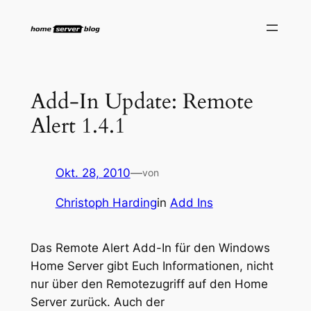
Zum
Inhalt
springen
Add-In Update: Remote
Alert 1.4.1
Okt. 28, 2010
—
von
Christoph Harding
in
Add Ins
Das Remote Alert Add-In für den Windows
Home Server gibt Euch Informationen, nicht
nur über den Remotezugriff auf den Home
Server zurück. Auch der