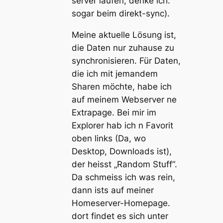
server laufen, denke ich.
sogar beim direkt-sync).
Meine aktuelle Lösung ist,
die Daten nur zuhause zu
synchronisieren. Für Daten,
die ich mit jemandem
Sharen möchte, habe ich
auf meinem Webserver ne
Extrapage. Bei mir im
Explorer hab ich n Favorit
oben links (Da, wo
Desktop, Downloads ist),
der heisst „Random Stuff“.
Da schmeiss ich was rein,
dann ists auf meiner
Homeserver-Homepage.
dort findet es sich unter