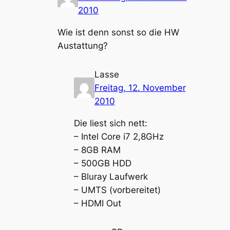
2010
Wie ist denn sonst so die HW
Austattung?
Lasse
Freitag, 12. November
2010
Die liest sich nett:
– Intel Core i7 2,8GHz
– 8GB RAM
– 500GB HDD
– Bluray Laufwerk
– UMTS (vorbereitet)
– HDMI Out