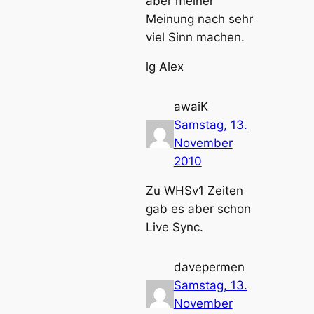
aber meiner
Meinung nach sehr
viel Sinn machen.
lg Alex
awaiK
Samstag, 13.
November
2010
Zu WHSv1 Zeiten
gab es aber schon
Live Sync.
davepermen
Samstag, 13.
November