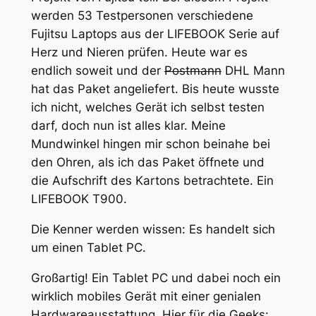
werden 53 Testpersonen verschiedene
Fujitsu Laptops aus der LIFEBOOK Serie auf
Herz und Nieren prüfen. Heute war es
endlich soweit und der
Postmann
DHL Mann
hat das Paket angeliefert. Bis heute wusste
ich nicht, welches Gerät ich selbst testen
darf, doch nun ist alles klar. Meine
Mundwinkel hingen mir schon beinahe bei
den Ohren, als ich das Paket öffnete und
die Aufschrift des Kartons betrachtete. Ein
LIFEBOOK T900.
Die Kenner werden wissen: Es handelt sich
um einen Tablet PC.
Großartig! Ein Tablet PC und dabei noch ein
wirklich mobiles Gerät mit einer genialen
Hardwareausstattung. Hier für die Geeks: