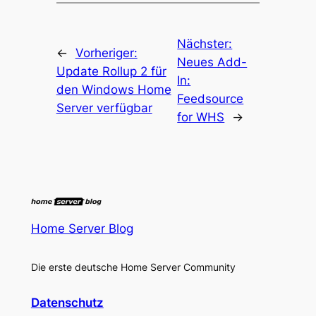
Nächster:
←
Vorheriger:
Neues Add-
Update Rollup 2 für
In:
den Windows Home
Feedsource
Server verfügbar
for WHS
→
Home Server Blog
Die erste deutsche Home Server Community
Datenschutz