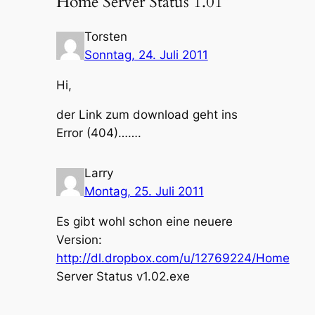
Home Server Status 1.01“
Torsten
Sonntag, 24. Juli 2011
Hi,
der Link zum download geht ins
Error (404)…….
Larry
Montag, 25. Juli 2011
Es gibt wohl schon eine neuere
Version:
http://dl.dropbox.com/u/12769224/Home
Server Status v1.02.exe