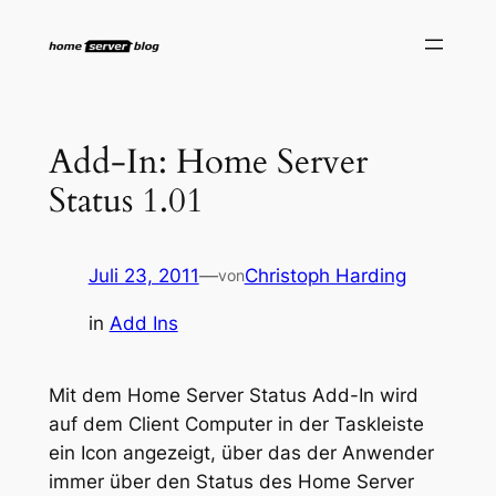
Zum
Inhalt
springen
Add-In: Home Server
Status 1.01
Juli 23, 2011
—
Christoph Harding
von
in
Add Ins
Mit dem Home Server Status Add-In wird
auf dem Client Computer in der Taskleiste
ein Icon angezeigt, über das der Anwender
immer über den Status des Home Server