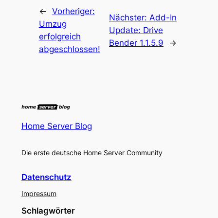
←
Vorheriger:
Nächster:
Add-In
Umzug
Update: Drive
erfolgreich
Bender 1.1.5.9
→
abgeschlossen!
Home Server Blog
Die erste deutsche Home Server Community
Datenschutz
Impressum
Schlagwörter