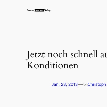
Zum
Inhalt
springen
Jetzt noch schnell 
Konditionen
Jan. 23, 2013
—
Christoph
von