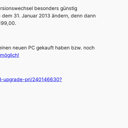
ersionswechsel besonders günstig
ab dem 31. Januar 2013 ändern, denn dann
199,00.
einen neuen PC gekauft haben bzw. noch
möglich!
-8-upgrade-pri/240146630?