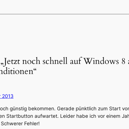
Jetzt noch schnell auf Windows 8 a
nditionen“
r 2013
och günstig bekommen. Gerade pünktlich zum Start vo
len Startbutton aufwartet. Leider habe ich vor einem Ja
 Schwerer Fehler!