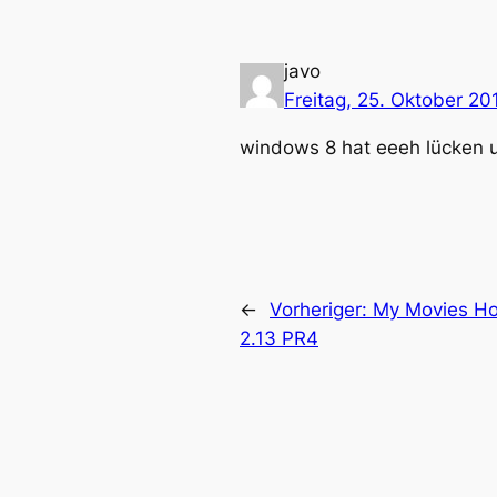
javo
Freitag, 25. Oktober 20
windows 8 hat eeeh lücken un
←
Vorheriger:
My Movies Hom
2.13 PR4