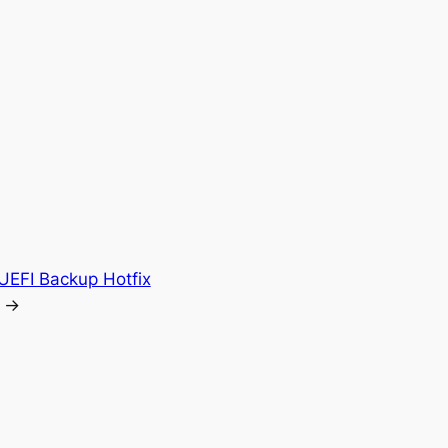
UEFI Backup Hotfix
→