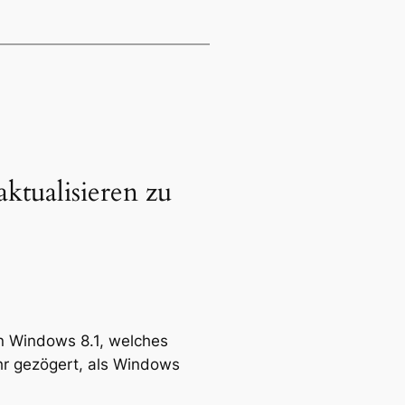
ktualisieren zu
n Windows 8.1, welches
hr gezögert, als Windows