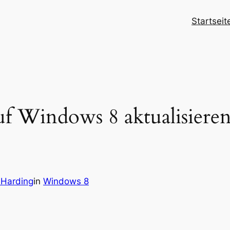
Startseit
auf Windows 8 aktualisiere
 Harding
in
Windows 8