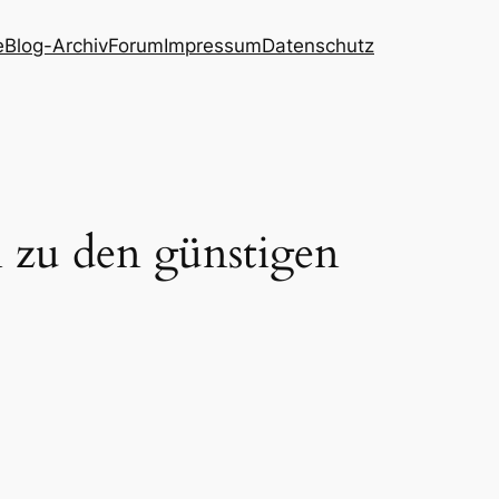
e
Blog-Archiv
Forum
Impressum
Datenschutz
n zu den günstigen