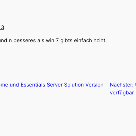
13
d n besseres als win 7 gibts einfach nciht.
e und Essentials Server Solution Version
Nächster:
verfügbar