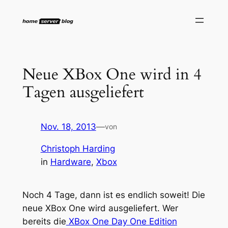
Zum
Inhalt
springen
Neue XBox One wird in 4
Tagen ausgeliefert
Nov. 18, 2013
—
von
Christoph Harding
in
Hardware
, 
Xbox
Noch 4 Tage, dann ist es endlich soweit! Die
neue XBox One wird ausgeliefert. Wer
bereits die
XBox One Day One Edition