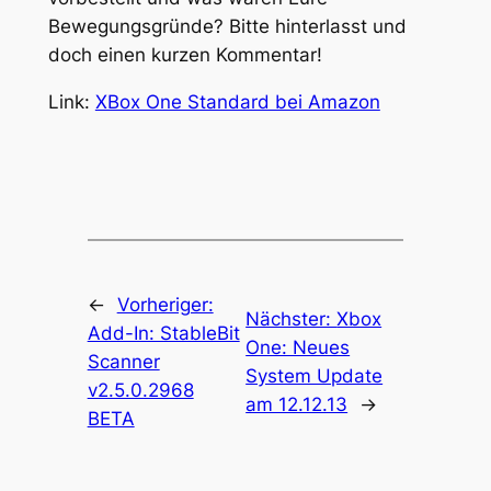
Bewegungsgründe? Bitte hinterlasst und
doch einen kurzen Kommentar!
Link:
XBox One Standard bei Amazon
←
Vorheriger:
Nächster:
Xbox
Add-In: StableBit
One: Neues
Scanner
System Update
v2.5.0.2968
am 12.12.13
→
BETA