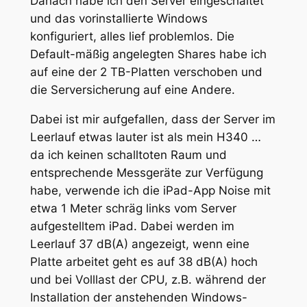
Danach habe ich den Server eingeschaltet
und das vorinstallierte Windows
konfiguriert, alles lief problemlos. Die
Default-mäßig angelegten Shares habe ich
auf eine der 2 TB-Platten verschoben und
die Serversicherung auf eine Andere.
Dabei ist mir aufgefallen, dass der Server im
Leerlauf etwas lauter ist als mein H340 …
da ich keinen schalltoten Raum und
entsprechende Messgeräte zur Verfügung
habe, verwende ich die iPad-App Noise mit
etwa 1 Meter schräg links vom Server
aufgestelltem iPad. Dabei werden im
Leerlauf 37 dB(A) angezeigt, wenn eine
Platte arbeitet geht es auf 38 dB(A) hoch
und bei Volllast der CPU, z.B. während der
Installation der anstehenden Windows-