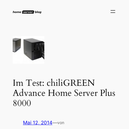
Zum
Inhalt
springen
Im Test: chiliGREEN
Advance Home Server Plus
8000
Mai 12, 2014
—
von