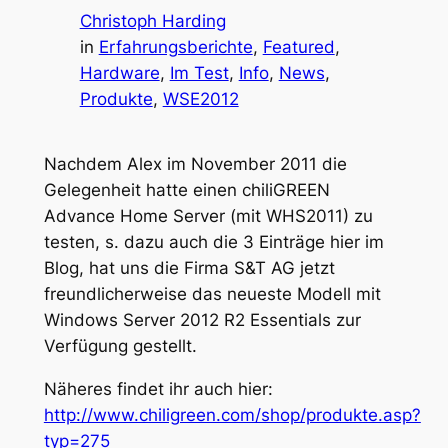
Christoph Harding
in
Erfahrungsberichte
, 
Featured
, 
Hardware
, 
Im Test
, 
Info
, 
News
, 
Produkte
, 
WSE2012
Nachdem Alex im November 2011 die
Gelegenheit hatte einen chiliGREEN
Advance Home Server (mit WHS2011) zu
testen, s. dazu auch die 3 Einträge hier im
Blog, hat uns die Firma S&T AG jetzt
freundlicherweise das neueste Modell mit
Windows Server 2012 R2 Essentials zur
Verfügung gestellt.
Näheres findet ihr auch hier:
http://www.chiligreen.com/shop/produkte.asp?
typ=275