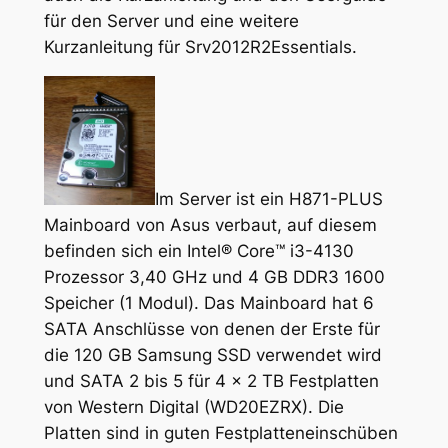
für den Server und eine weitere
Kurzanleitung für Srv2012R2Essentials.
Im Server ist ein H871-PLUS
Mainboard von Asus verbaut, auf diesem
befinden sich ein Intel® Core™ i3-4130
Prozessor 3,40 GHz und 4 GB DDR3 1600
Speicher (1 Modul). Das Mainboard hat 6
SATA Anschlüsse von denen der Erste für
die 120 GB Samsung SSD verwendet wird
und SATA 2 bis 5 für 4 x 2 TB Festplatten
von Western Digital (WD20EZRX). Die
Platten sind in guten Festplatteneinschüben