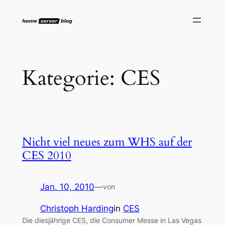
Zum
Inhalt
springen
Kategorie:
CES
Nicht viel neues zum WHS auf der
CES 2010
Jan. 10, 2010
—
von
Christoph Harding
in
CES
Die diesjährige CES, die Consumer Messe in Las Vegas