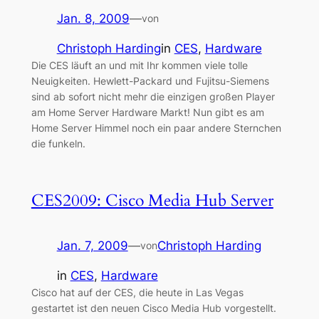
Jan. 8, 2009
—
von
Christoph Harding
in
CES
, 
Hardware
Die CES läuft an und mit Ihr kommen viele tolle
Neuigkeiten. Hewlett-Packard und Fujitsu-Siemens
sind ab sofort nicht mehr die einzigen großen Player
am Home Server Hardware Markt! Nun gibt es am
Home Server Himmel noch ein paar andere Sternchen
die funkeln.
CES2009: Cisco Media Hub Server
Jan. 7, 2009
—
Christoph Harding
von
in
CES
, 
Hardware
Cisco hat auf der CES, die heute in Las Vegas
gestartet ist den neuen Cisco Media Hub vorgestellt.