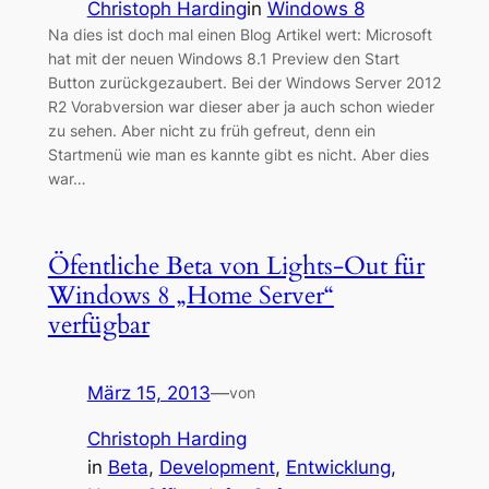
Christoph Harding
in
Windows 8
Na dies ist doch mal einen Blog Artikel wert: Microsoft
hat mit der neuen Windows 8.1 Preview den Start
Button zurückgezaubert. Bei der Windows Server 2012
R2 Vorabversion war dieser aber ja auch schon wieder
zu sehen. Aber nicht zu früh gefreut, denn ein
Startmenü wie man es kannte gibt es nicht. Aber dies
war…
Öfentliche Beta von Lights-Out für
Windows 8 „Home Server“
verfügbar
März 15, 2013
—
von
Christoph Harding
in
Beta
, 
Development
, 
Entwicklung
, 