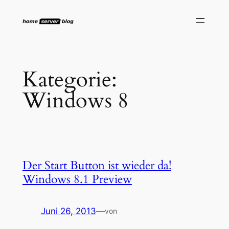
Zum
Inhalt
springen
Kategorie:
Windows 8
Der Start Button ist wieder da!
Windows 8.1 Preview
Juni 26, 2013
—
von