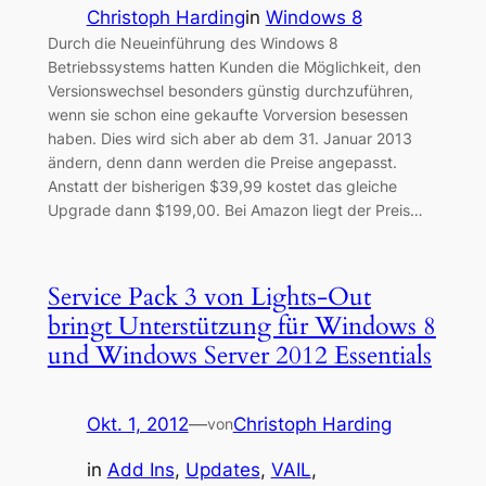
Christoph Harding
in
Windows 8
Durch die Neueinführung des Windows 8
Betriebssystems hatten Kunden die Möglichkeit, den
Versionswechsel besonders günstig durchzuführen,
wenn sie schon eine gekaufte Vorversion besessen
haben. Dies wird sich aber ab dem 31. Januar 2013
ändern, denn dann werden die Preise angepasst.
Anstatt der bisherigen $39,99 kostet das gleiche
Upgrade dann $199,00. Bei Amazon liegt der Preis…
Service Pack 3 von Lights-Out
bringt Unterstützung für Windows 8
und Windows Server 2012 Essentials
Okt. 1, 2012
—
Christoph Harding
von
in
Add Ins
, 
Updates
, 
VAIL
, 