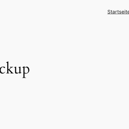
Startseit
ckup