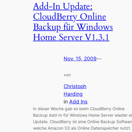
Add-In Update:
CloudBerry Online
Backup für Windows
Home Server V1.3.1
Nov. 15, 2009
—
von
Christoph
Harding
in
Add Ins
In dieser Woche gab es beim CloudBerry Online
Backup Add-In für Windows Home Server wieder e
Update. CloudBerry ist eine Online Backup Softwar
welche Amazon S3 als Online Datenspeicher nutzt.