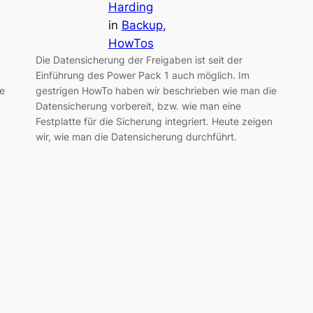
Harding
in
Backup
, 
HowTos
Die Datensicherung der Freigaben ist seit der
Einführung des Power Pack 1 auch möglich. Im
ne
gestrigen HowTo haben wir beschrieben wie man die
Datensicherung vorbereit, bzw. wie man eine
Festplatte für die Sicherung integriert. Heute zeigen
wir, wie man die Datensicherung durchführt.