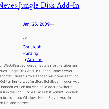
Neues Jungle Disk Add-In
Jan. 25, 2009
—
von
Christoph
Harding
in
Add Ins
uf WeGotServed wurde heute ein Artikel über ein
eues Jungle Disk Add-In für den Home Server
erichtet. Diesen Artikel fanden wir interessant und
öchten ihn kurz aufgreifen. Bei diesem neuen Add-
n handelt es sich um eine neue oder erweiterte
ersion die von Jungle Disk selbst kommt, sondern
in brandneues Windows Home Server Add-In
on Pål Andreassen.…