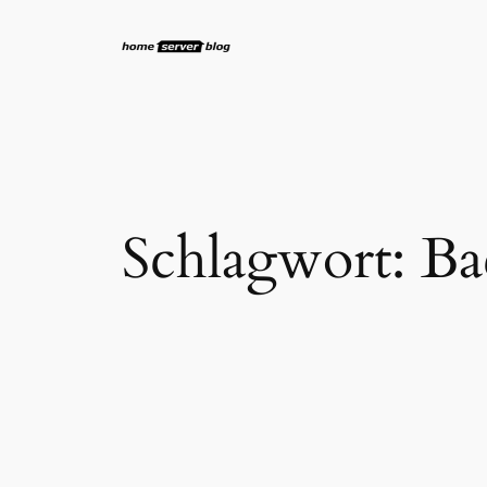
Zum
Inhalt
springen
Schlagwort:
Ba