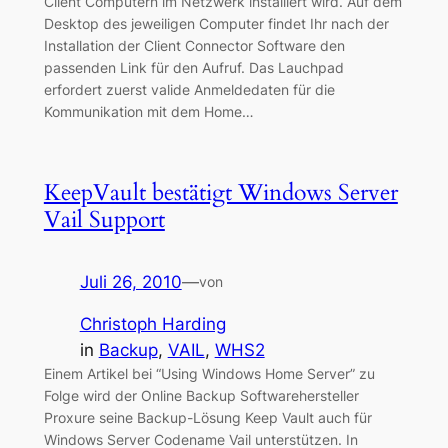
Client Computern im Netzwerk installiert wird. Auf dem
Desktop des jeweiligen Computer findet Ihr nach der
Installation der Client Connector Software den
passenden Link für den Aufruf. Das Lauchpad
erfordert zuerst valide Anmeldedaten für die
Kommunikation mit dem Home…
KeepVault bestätigt Windows Server
Vail Support
Juli 26, 2010
—
von
Christoph Harding
in
Backup
, 
VAIL
, 
WHS2
Einem Artikel bei “Using Windows Home Server” zu
Folge wird der Online Backup Softwarehersteller
Proxure seine Backup-Lösung Keep Vault auch für
Windows Server Codename Vail unterstützen. In