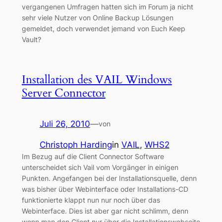
vergangenen Umfragen hatten sich im Forum ja nicht
sehr viele Nutzer von Online Backup Lösungen
gemeldet, doch verwendet jemand von Euch Keep
Vault?
Installation des VAIL Windows
Server Connector
Juli 26, 2010
—
von
Christoph Harding
in
VAIL
, 
WHS2
Im Bezug auf die Client Connector Software
unterscheidet sich Vail vom Vorgänger in einigen
Punkten. Angefangen bei der Installationsquelle, denn
was bisher über Webinterface oder Installations-CD
funktionierte klappt nun nur noch über das
Webinterface. Dies ist aber gar nicht schlimm, denn
wenn man den Client nur über die Installationswebseite