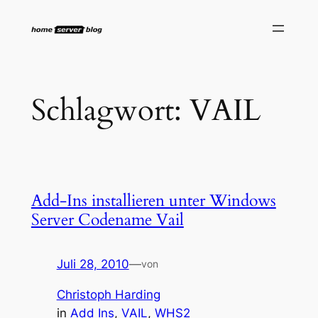
Zum
Inhalt
springen
Schlagwort:
VAIL
Add-Ins installieren unter Windows
Server Codename Vail
Juli 28, 2010
—
von
Christoph Harding
in
Add Ins
, 
VAIL
, 
WHS2