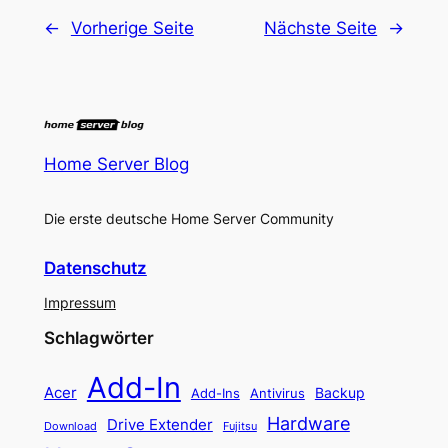
←
Vorherige Seite
Nächste Seite
→
Home Server Blog
Die erste deutsche Home Server Community
Datenschutz
Impressum
Schlagwörter
Add-In
Acer
Backup
Add-Ins
Antivirus
Hardware
Drive Extender
Fujitsu
Download