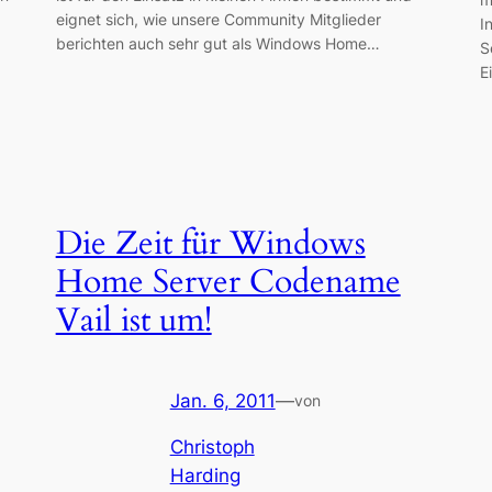
eignet sich, wie unsere Community Mitglieder
I
berichten auch sehr gut als Windows Home…
S
E
Die Zeit für Windows
Home Server Codename
Vail ist um!
Jan. 6, 2011
—
von
Christoph
Harding