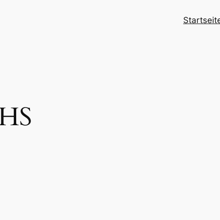
Startseit
HS