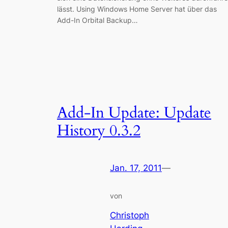
lässt. Using Windows Home Server hat über das
Add-In Orbital Backup…
Add-In Update: Update
History 0.3.2
Jan. 17, 2011
—
von
Christoph