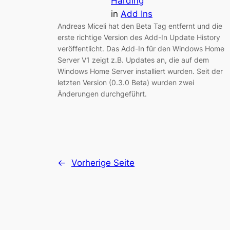
Harding
in
Add Ins
Andreas Miceli hat den Beta Tag entfernt und die
erste richtige Version des Add-In Update History
veröffentlicht. Das Add-In für den Windows Home
Server V1 zeigt z.B. Updates an, die auf dem
Windows Home Server installiert wurden. Seit der
letzten Version (0.3.0 Beta) wurden zwei
Änderungen durchgeführt.
←
Vorherige Seite