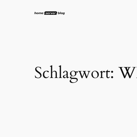
Zum
Inhalt
springen
Schlagwort:
W