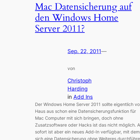
Mac Datensicherung auf
den Windows Home
Server 2011?
Sep. 22, 2011
—
von
Christoph
Harding
in
Add Ins
Der Windows Home Server 2011 sollte eigentlich v
Haus aus schon eine Datensicherungsfunktion für
Mac Computer mit sich bringen, doch ohne
Zusatzsoftware oder Hacks ist das nicht möglich. 
sofort ist aber ein neues Add-In verfügbar, mit dem
sich eine Datensicherung ohne Weiteres durchführ