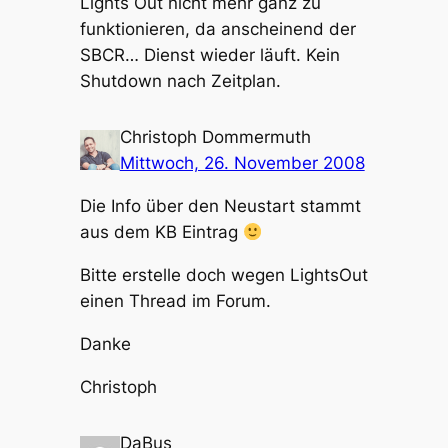
Lights Out nicht mehr ganz zu
funktionieren, da anscheinend der
SBCR… Dienst wieder läuft. Kein
Shutdown nach Zeitplan.
Christoph Dommermuth
Mittwoch, 26. November 2008
Die Info über den Neustart stammt
aus dem KB Eintrag
Bitte erstelle doch wegen LightsOut
einen Thread im Forum.
Danke
Christoph
DaBus