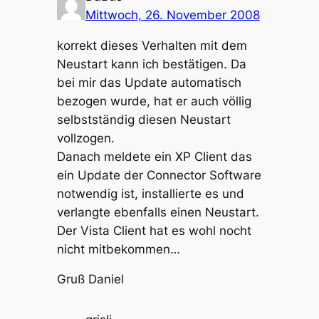
Mittwoch, 26. November 2008
korrekt dieses Verhalten mit dem
Neustart kann ich bestätigen. Da
bei mir das Update automatisch
bezogen wurde, hat er auch völlig
selbstständig diesen Neustart
vollzogen.
Danach meldete ein XP Client das
ein Update der Connector Software
notwendig ist, installierte es und
verlangte ebenfalls einen Neustart.
Der Vista Client hat es wohl nocht
nicht mitbekommen…
Gruß Daniel