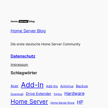
Home Server Blog
Die erste deutsche Home Server Community
Datenschutz
Impressum
Schlagwörter
Add-In
Acer
Backup
Add-Ins
Antivirus
Hardware
Drive Extender
Fujitsu
Download
Home Server
HP
Home Server Show