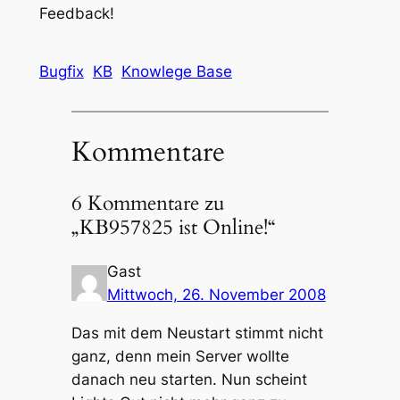
Feedback!
Bugfix
KB
Knowlege Base
Kommentare
6 Kommentare zu
„KB957825 ist Online!“
Gast
Mittwoch, 26. November 2008
Das mit dem Neustart stimmt nicht
ganz, denn mein Server wollte
danach neu starten. Nun scheint