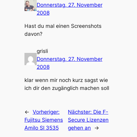
Donnerstag, 27. November
2008
Hast du mal einen Screenshots
davon?
grisli
Donnerstag, 27. November
2008
klar wenn mir noch kurz sagst wie
ich dir den zugänglich machen soll
←
Vorheriger:
Nächster:
Die F-
Fujitsu Siemens
Secure Lizenzen
Amilo SI 3535
gehen an
→