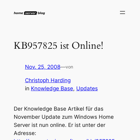
Zum
Inhalt
springen
KB957825 ist Online!
Nov. 25, 2008
—
von
Christoph Harding
in
Knowledge Base
, 
Updates
Der Knowledge Base Artikel für das
November Update zum Windows Home
Server ist nun online. Er ist unter der
Adresse: