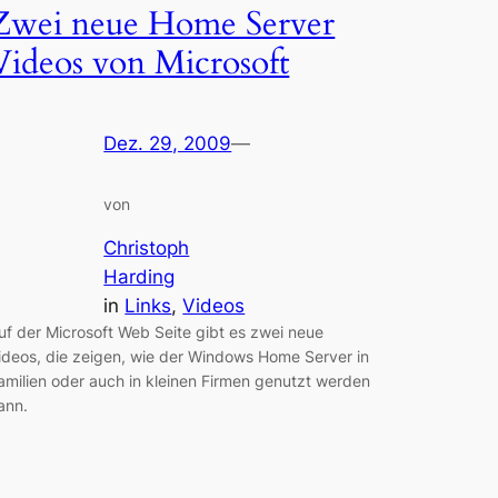
Zwei neue Home Server
Videos von Microsoft
Dez. 29, 2009
—
von
Christoph
Harding
in
Links
, 
Videos
uf der Microsoft Web Seite gibt es zwei neue
ideos, die zeigen, wie der Windows Home Server in
amilien oder auch in kleinen Firmen genutzt werden
ann.