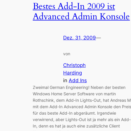
Bestes Add-In 2009 ist
Advanced Admin Konsole
Dez. 31, 2009
—
von
Christoph
Harding
in
Add Ins
Zweimal German Engineering! Neben der besten
Windows Home Server Software von martin
Rothschink, dem Add-In Lights-Out, hat Andreas M
mit dem Add-In Advanced Admin Konsole den Prei
für das beste Add-In abgeräumt. Irgendwie
verwirrend, aber Lights-Out ist ja mehr als ein Add-
In, denn es hat ja auch eine zusätzliche Client