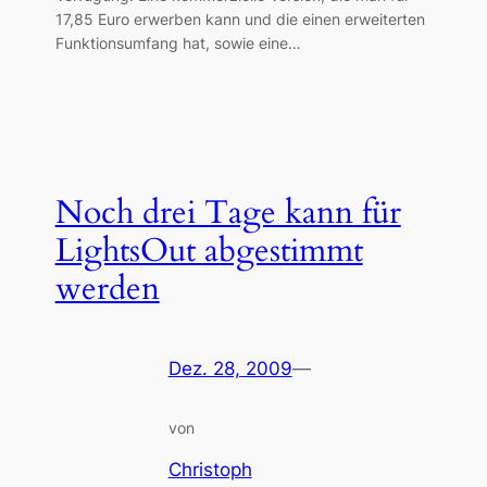
17,85 Euro erwerben kann und die einen erweiterten
Funktionsumfang hat, sowie eine…
Noch drei Tage kann für
LightsOut abgestimmt
werden
Dez. 28, 2009
—
von
Christoph