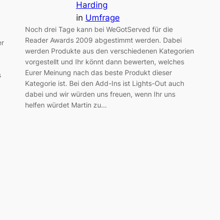
Harding
in
Umfrage
,
Noch drei Tage kann bei WeGotServed für die
Reader Awards 2009 abgestimmt werden. Dabei
er
werden Produkte aus den verschiedenen Kategorien
vorgestellt und Ihr könnt dann bewerten, welches
Eurer Meinung nach das beste Produkt dieser
s
Kategorie ist. Bei den Add-Ins ist Lights-Out auch
dabei und wir würden uns freuen, wenn Ihr uns
helfen würdet Martin zu…