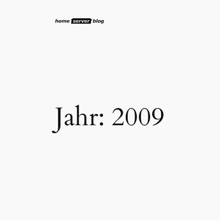
Zum
Inhalt
springen
Jahr:
2009