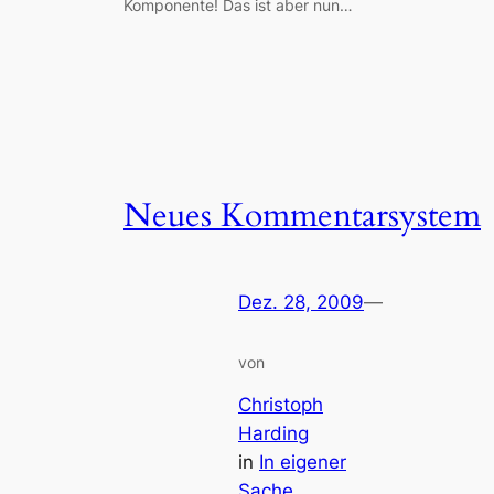
Komponente! Das ist aber nun…
Neues Kommentarsystem
Dez. 28, 2009
—
von
Christoph
Harding
in
In eigener
Sache