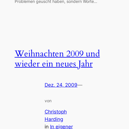
Problemen geuscht haben, sondern Worte…
Weihnachten 2009 und
wieder ein neues Jahr
Dez. 24, 2009
—
von
Christoph
Harding
in
In eigener