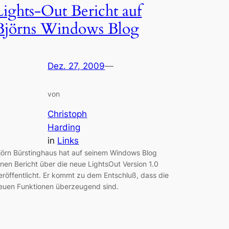
Lights-Out Bericht auf
Björns Windows Blog
Dez. 27, 2009
—
von
Christoph
Harding
in
Links
jörn Bürstinghaus hat auf seinem Windows Blog
inen Bericht über die neue LightsOut Version 1.0
eröffentlicht. Er kommt zu dem Entschluß, dass die
euen Funktionen überzeugend sind.