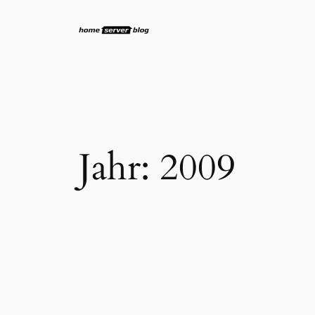
Zum
Inhalt
springen
Jahr:
2009