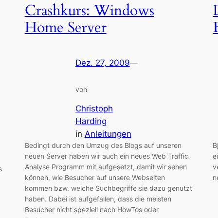
Crashkurs: Windows
Home Server
Dez. 27, 2009
—
von
Christoph
Harding
in
Anleitungen
Bedingt durch den Umzug des Blogs auf unseren
B
neuen Server haben wir auch ein neues Web Traffic
e
Analyse Programm mit aufgesetzt, damit wir sehen
v
s
können, wie Besucher auf unsere Webseiten
n
kommen bzw. welche Suchbegriffe sie dazu genutzt
haben. Dabei ist aufgefallen, dass die meisten
Besucher nicht speziell nach HowTos oder