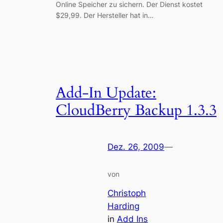
Online Speicher zu sichern. Der Dienst kostet
$29,99. Der Hersteller hat in…
Add-In Update:
CloudBerry Backup 1.3.3
Dez. 26, 2009
—
von
Christoph
Harding
in
Add Ins