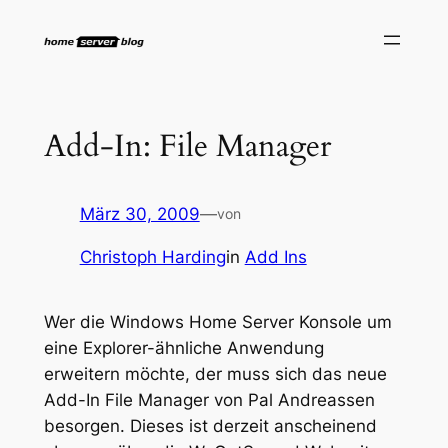
Zum
Inhalt
springen
Add-In: File Manager
März 30, 2009
—
von
Christoph Harding
in
Add Ins
Wer die Windows Home Server Konsole um
eine Explorer-ähnliche Anwendung
erweitern möchte, der muss sich das neue
Add-In File Manager von Pal Andreassen
besorgen. Dieses ist derzeit anscheinend