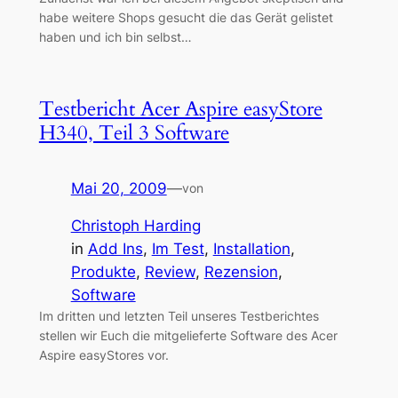
habe weitere Shops gesucht die das Gerät gelistet
haben und ich bin selbst…
Testbericht Acer Aspire easyStore
H340, Teil 3 Software
Mai 20, 2009
—
von
Christoph Harding
in
Add Ins
, 
Im Test
, 
Installation
, 
Produkte
, 
Review
, 
Rezension
, 
Software
Im dritten und letzten Teil unseres Testberichtes
stellen wir Euch die mitgelieferte Software des Acer
Aspire easyStores vor.