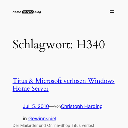
Zum
Inhalt
springen
Schlagwort:
H340
Titus & Microsoft verlosen Windows
Home Server
Juli 5, 2010
—
Christoph Harding
von
in
Gewinnspiel
Der Mailorder und Online-Shop Titus verlost