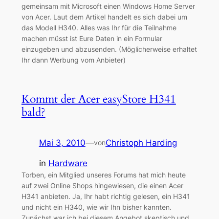
gemeinsam mit Microsoft einen Windows Home Server
von Acer. Laut dem Artikel handelt es sich dabei um
das Modell H340. Alles was Ihr für die Teilnahme
machen müsst ist Eure Daten in ein Formular
einzugeben und abzusenden. (Möglicherweise erhaltet
Ihr dann Werbung vom Anbieter)
Kommt der Acer easyStore H341
bald?
Mai 3, 2010
—
Christoph Harding
von
in
Hardware
Torben, ein Mitglied unseres Forums hat mich heute
auf zwei Online Shops hingewiesen, die einen Acer
H341 anbieten. Ja, Ihr habt richtig gelesen, ein H341
und nicht ein H340, wie wir Ihn bisher kannten.
Zunächst war ich bei diesem Angebot skeptisch und