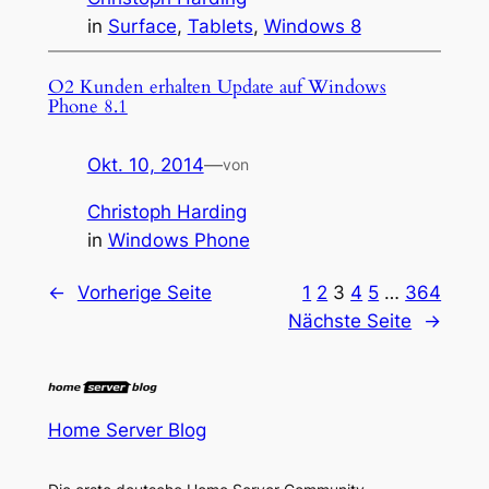
in
Surface
, 
Tablets
, 
Windows 8
O2 Kunden erhalten Update auf Windows
Phone 8.1
Okt. 10, 2014
—
von
Christoph Harding
in
Windows Phone
←
Vorherige Seite
1
2
3
4
5
…
364
Nächste Seite
→
Home Server Blog