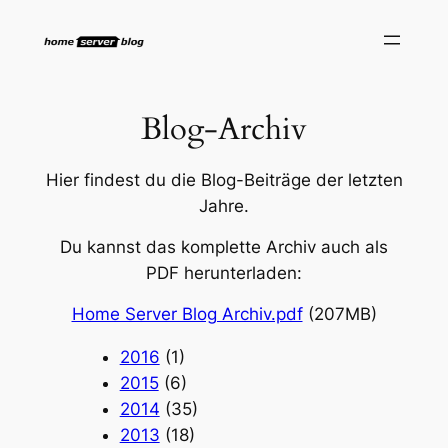
Zum
Inhalt
springen
Blog-Archiv
Hier findest du die Blog-Beiträge der letzten
Jahre.
Du kannst das komplette Archiv auch als
PDF herunterladen:
Home Server Blog Archiv.pdf
(207MB)
2016
(1)
2015
(6)
2014
(35)
2013
(18)