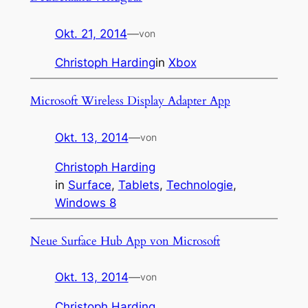
Okt. 21, 2014
—
von
Christoph Harding
in
Xbox
Microsoft Wireless Display Adapter App
Okt. 13, 2014
—
von
Christoph Harding
in
Surface
, 
Tablets
, 
Technologie
, 
Windows 8
Neue Surface Hub App von Microsoft
Okt. 13, 2014
—
von
Christoph Harding