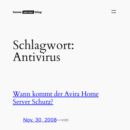
Zum
Inhalt
springen
Schlagwort:
Antivirus
Wann kommt der Avira Home
Server Schutz?
Nov. 30, 2008
—
von