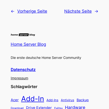
←
Vorherige Seite
Nächste Seite
→
Home Server Blog
Die erste deutsche Home Server Community
Datenschutz
Impressum
Schlagwörter
Add-In
Acer
Backup
Add-Ins
Antivirus
Hardware
Drive Extender
Fujitsu
Download