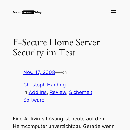
Zum
Inhalt
springen
F-Secure Home Server
Security im Test
Nov. 17, 2008
—
von
Christoph Harding
in
Add Ins
, 
Review
, 
Sicherheit
, 
Software
Eine Antivirus Lösung ist heute auf dem
Heimcomputer unverzichtbar. Gerade wenn