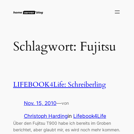
Zum
Inhalt
springen
Schlagwort:
Fujitsu
LIFEBOOK4Life: Schreiberling
Nov. 15, 2010
—
von
Christoph Harding
in
Lifebook4Life
Über den Fujitsu T900 habe ich bereits im Groben
berichtet, aber glaubt mir, es wird noch mehr kommen.