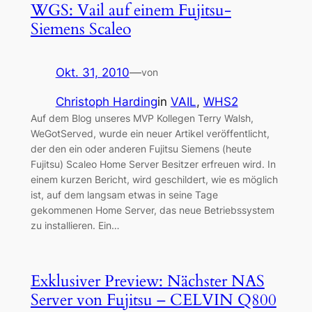
WGS: Vail auf einem Fujitsu-
Siemens Scaleo
Okt. 31, 2010
—
von
Christoph Harding
in
VAIL
, 
WHS2
Auf dem Blog unseres MVP Kollegen Terry Walsh,
WeGotServed, wurde ein neuer Artikel veröffentlicht,
der den ein oder anderen Fujitsu Siemens (heute
Fujitsu) Scaleo Home Server Besitzer erfreuen wird. In
einem kurzen Bericht, wird geschildert, wie es möglich
ist, auf dem langsam etwas in seine Tage
gekommenen Home Server, das neue Betriebssystem
zu installieren. Ein…
Exklusiver Preview: Nächster NAS
Server von Fujitsu – CELVIN Q800