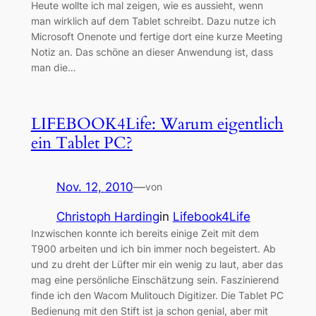
Heute wollte ich mal zeigen, wie es aussieht, wenn
man wirklich auf dem Tablet schreibt. Dazu nutze ich
Microsoft Onenote und fertige dort eine kurze Meeting
Notiz an. Das schöne an dieser Anwendung ist, dass
man die…
LIFEBOOK4Life: Warum eigentlich
ein Tablet PC?
Nov. 12, 2010
—
von
Christoph Harding
in
Lifebook4Life
Inzwischen konnte ich bereits einige Zeit mit dem
T900 arbeiten und ich bin immer noch begeistert. Ab
und zu dreht der Lüfter mir ein wenig zu laut, aber das
mag eine persönliche Einschätzung sein. Faszinierend
finde ich den Wacom Mulitouch Digitizer. Die Tablet PC
Bedienung mit den Stift ist ja schon genial, aber mit