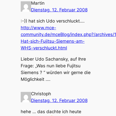
Martin
Dienstag, 12. Februar 2008
:-)) hat sich Udo verschluckt….
http://www.mce-
community.de/mceBlog/index.php?/archives/
Hat-sich-Fujitsu-Siemens-am-
WHS-verschluckt.html
Lieber Udo Sachansky, auf Ihre
Frage: „Was nun liebe Fujitsu
Siemens ? “ würden wir gerne die
Möglichkeit ….
Christoph
Dienstag, 12. Februar 2008
hehe … das dachte ich heute