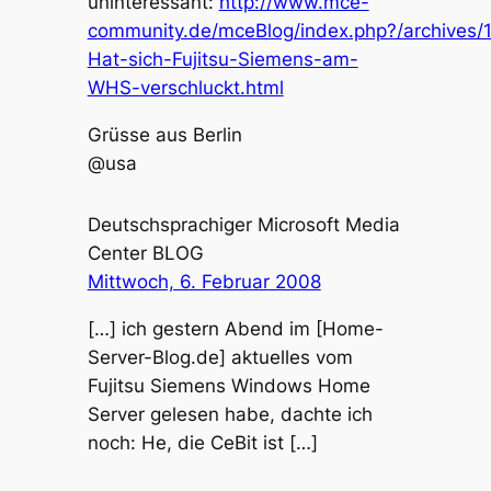
uninteressant:
http://www.mce-
community.de/mceBlog/index.php?/archives/
Hat-sich-Fujitsu-Siemens-am-
WHS-verschluckt.html
Grüsse aus Berlin
@usa
Deutschsprachiger Microsoft Media
Center BLOG
Mittwoch, 6. Februar 2008
[…] ich gestern Abend im [Home-
Server-Blog.de] aktuelles vom
Fujitsu Siemens Windows Home
Server gelesen habe, dachte ich
noch: He, die CeBit ist […]