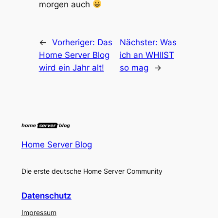
morgen auch
←
Vorheriger:
Das
Nächster:
Was
Home Server Blog
ich an WHIIST
wird ein Jahr alt!
so mag
→
Home Server Blog
Die erste deutsche Home Server Community
Datenschutz
Impressum