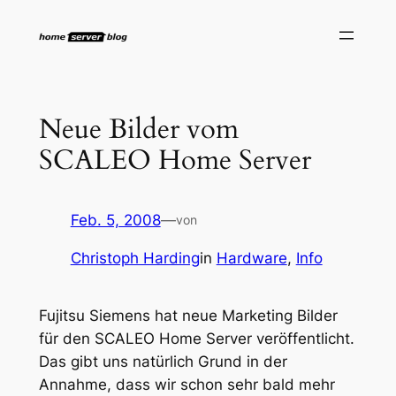
Zum
Inhalt
springen
Neue Bilder vom
SCALEO Home Server
Feb. 5, 2008
—
von
Christoph Harding
in
Hardware
, 
Info
Fujitsu Siemens hat neue Marketing Bilder
für den SCALEO Home Server veröffentlicht.
Das gibt uns natürlich Grund in der
Annahme, dass wir schon sehr bald mehr