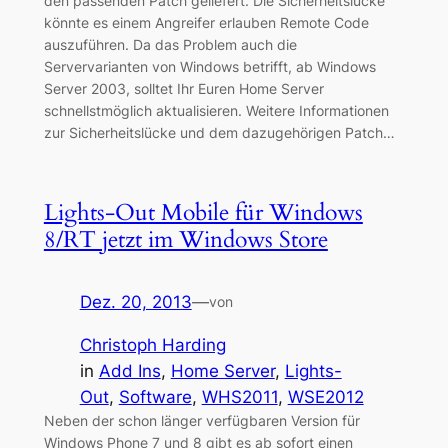
den passenden Patch geliefert. Die Sicherheitslücke
könnte es einem Angreifer erlauben Remote Code
auszuführen. Da das Problem auch die
Servervarianten von Windows betrifft, ab Windows
Server 2003, solltet Ihr Euren Home Server
schnellstmöglich aktualisieren. Weitere Informationen
zur Sicherheitslücke und dem dazugehörigen Patch…
Lights-Out Mobile für Windows
8/RT jetzt im Windows Store
Dez. 20, 2013
—
von
Christoph Harding
in
Add Ins
, 
Home Server
, 
Lights-
Out
, 
Software
, 
WHS2011
, 
WSE2012
Neben der schon länger verfügbaren Version für
Windows Phone 7 und 8 gibt es ab sofort einen