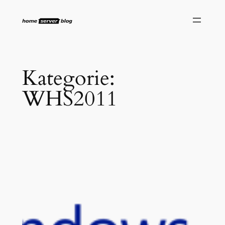
Zum
Inhalt
springen
Kategorie:
WHS2011