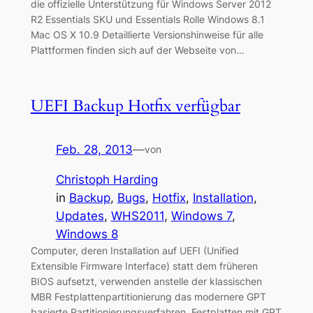
die offizielle Unterstützung für Windows Server 2012
R2 Essentials SKU und Essentials Rolle Windows 8.1
Mac OS X 10.9 Detaillierte Versionshinweise für alle
Plattformen finden sich auf der Webseite von…
UEFI Backup Hotfix verfügbar
Feb. 28, 2013
—
von
Christoph Harding
in
Backup
, 
Bugs
, 
Hotfix
, 
Installation
, 
Updates
, 
WHS2011
, 
Windows 7
, 
Windows 8
Computer, deren Installation auf UEFI (Unified
Extensible Firmware Interface) statt dem früheren
BIOS aufsetzt, verwenden anstelle der klassischen
MBR Festplattenpartitionierung das modernere GPT
basierte Partitionierungsverfahren. Festplatten mit GPT